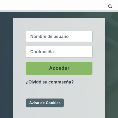
Salta al contenido principal
S
Nombre de usuario
Contraseña
Acceder
¿Olvidó su contraseña?
Aviso de Cookies